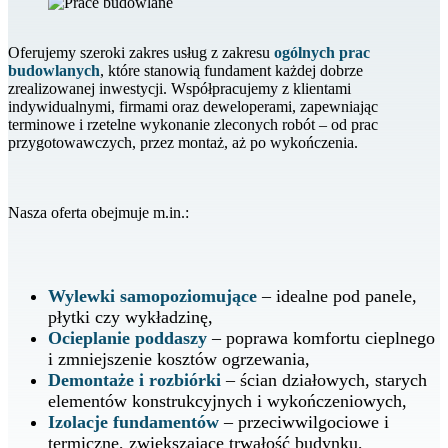
Oferujemy szeroki zakres usług z zakresu
ogólnych prac
budowlanych
, które stanowią fundament każdej dobrze
zrealizowanej inwestycji. Współpracujemy z klientami
indywidualnymi, firmami oraz deweloperami, zapewniając
terminowe i rzetelne wykonanie zleconych robót – od prac
przygotowawczych, przez montaż, aż po wykończenia.
Nasza oferta obejmuje m.in.:
Wylewki samopoziomujące
– idealne pod panele,
płytki czy wykładzinę,
Ocieplanie poddaszy
– poprawa komfortu cieplnego
i zmniejszenie kosztów ogrzewania,
Demontaże i rozbiórki
– ścian działowych, starych
elementów konstrukcyjnych i wykończeniowych,
Izolacje fundamentów
– przeciwwilgociowe i
termiczne, zwiększające trwałość budynku,