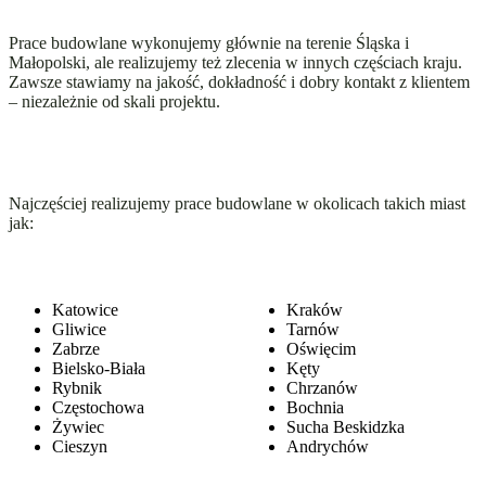
Prace budowlane wykonujemy głównie na terenie Śląska i
Małopolski, ale realizujemy też zlecenia w innych częściach kraju.
Zawsze stawiamy na jakość, dokładność i dobry kontakt z klientem
– niezależnie od skali projektu.
Najczęściej realizujemy prace budowlane w okolicach takich miast
jak:
Katowice
Kraków
Gliwice
Tarnów
Zabrze
Oświęcim
Bielsko-Biała
Kęty
Rybnik
Chrzanów
Częstochowa
Bochnia
Żywiec
Sucha Beskidzka
Cieszyn
Andrychów